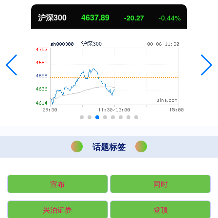
北证50
1115.17
-4.29
-0.38%
话题标签
宣布
同时
兴泊证券
登顶