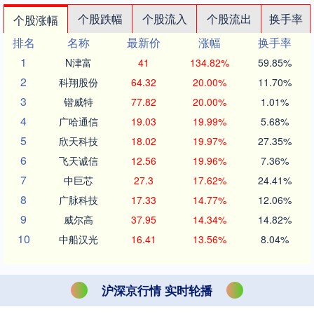
个股跌幅
个股流入
个股流出
换手率
个股涨幅
排名
名称
最新价
涨幅
换手率
1
N津富
41
134.82%
59.85%
2
科翔股份
64.32
20.00%
11.70%
3
锴威特
77.82
20.00%
1.01%
4
广哈通信
19.03
19.99%
5.68%
5
欣天科技
18.02
19.97%
27.35%
6
飞天诚信
12.56
19.96%
7.36%
7
中巨芯
27.3
17.62%
24.41%
8
广脉科技
17.33
14.77%
12.06%
9
威尔高
37.95
14.34%
14.82%
10
中船汉光
16.41
13.56%
8.04%
沪深京行情 实时轮播