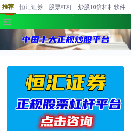
推荐
恒汇证券
股票杠杆
炒股10倍杠杆软件