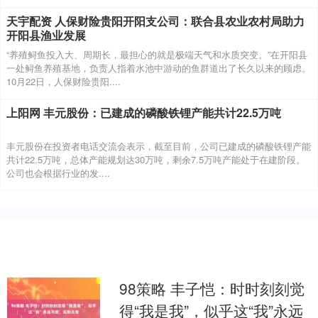
天宇配资 人保财险贵阳开阳支公司：联合县农业农村局助力
开阳县渔业发展
“养殖鲟鱼投入大、周期长，最担心的就是极端天气和水质突变。”在开阳县
一处鲟鱼养殖基地，负责人指着水池中游动的鱼群道出了长久以来的顾虑。
10月22日，人保财险贵阳....
上阳网 丰元股份：已建成的磷酸铁锂产能共计22.5万吨
丰元股份在投资者电话交流会表示，截至目前，公司已建成的磷酸铁锂产能
共计22.5万吨，总体产能规划达30万吨，剩余7.5万吨产能处于在建阶段。
公司也会根据行业的发....
98策略 丰子恺：时时刻刻觉
得“我是我”，似乎这“我”永远