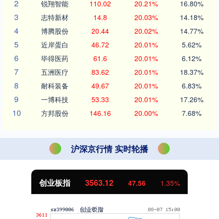
2
锐翔智能
110.02
20.21%
16.80%
3
志特新材
14.8
20.03%
14.18%
4
博腾股份
20.44
20.02%
14.77%
5
近岸蛋白
46.72
20.01%
5.62%
6
毕得医药
61.6
20.01%
6.12%
7
五洲医疗
83.62
20.01%
18.37%
8
耐科装备
49.67
20.01%
6.83%
9
一博科技
53.33
20.01%
17.26%
10
方邦股份
146.16
20.00%
7.68%
沪深京行情 实时轮播
创业板指
3563.12
47.56
1.35%