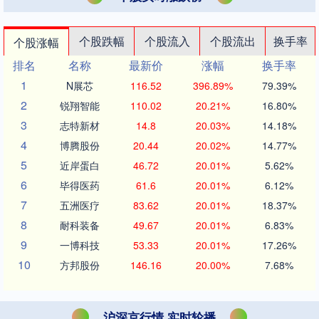
个股跌幅
个股流入
个股流出
换手率
个股涨幅
排名
名称
最新价
涨幅
换手率
1
N展芯
116.52
396.89%
79.39%
2
锐翔智能
110.02
20.21%
16.80%
3
志特新材
14.8
20.03%
14.18%
4
博腾股份
20.44
20.02%
14.77%
5
近岸蛋白
46.72
20.01%
5.62%
6
毕得医药
61.6
20.01%
6.12%
7
五洲医疗
83.62
20.01%
18.37%
8
耐科装备
49.67
20.01%
6.83%
9
一博科技
53.33
20.01%
17.26%
10
方邦股份
146.16
20.00%
7.68%
沪深京行情 实时轮播