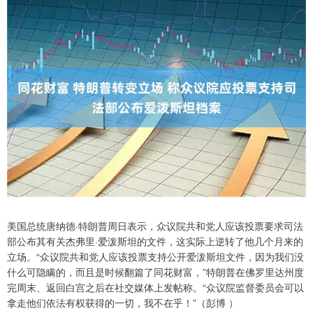
美国总统唐纳德·特朗普周日表示，众议院共和党人应该投票要求司法
部公布其有关杰弗里·爱泼斯坦的文件，这实际上逆转了他几个月来的
立场。“众议院共和党人应该投票支持公开爱泼斯坦文件，因为我们没
什么可隐瞒的，而且是时候翻篇了同花财富，”特朗普在佛罗里达州度
完周末、返回白宫之后在社交媒体上发帖称。“众议院监督委员会可以
拿走他们依法有权获得的一切，我不在乎！”（彭博 ）