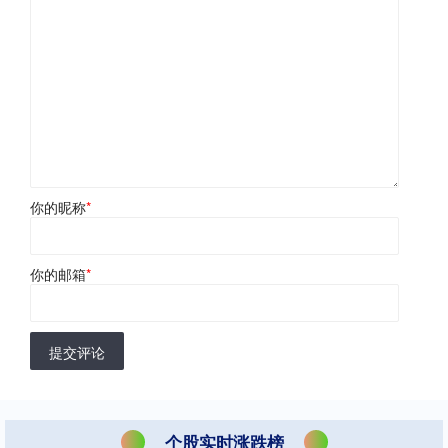
你的昵称
*
你的邮箱
*
提交评论
个股实时涨跌榜