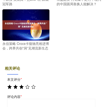
冠军路
的中国困局靠换人能解决？
永信策略 Crocs卡骆驰亮相进博
会，跨界共创“洞”见潮流新生态
相关评论
本文评分
*
评论内容
*