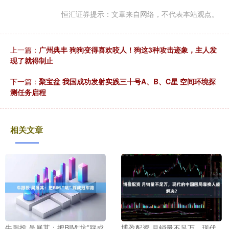
恒汇证券提示：文章来自网络，不代表本站观点。
上一篇：
广州典丰 狗狗变得喜欢咬人！狗这3种攻击迹象，主人发
现了就得制止
下一篇：
聚宝盆 我国成功发射实践三十号A、B、C星 空间环境探
测任务启程
相关文章
牛跟投 吴展其：把BIM“坑”踩成
博盈配资 月销量不足万，现代