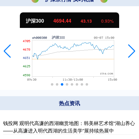
北证50
1134.24
11.37
1.01%
热点资讯
钱投网 观明代高濂的西湖幽赏地图：韩美林艺术馆“湖山养心
——从高濂进入明代西湖的生活美学”展持续热展中