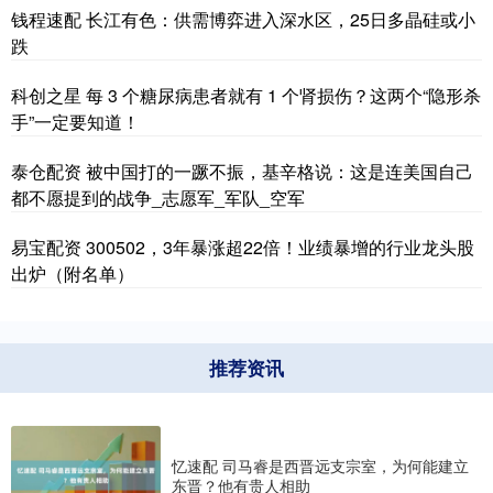
钱程速配 长江有色：供需博弈进入深水区，25日多晶硅或小
跌
科创之星 每 3 个糖尿病患者就有 1 个肾损伤？这两个“隐形杀
手”一定要知道！
泰仓配资 被中国打的一蹶不振，基辛格说：这是连美国自己
都不愿提到的战争_志愿军_军队_空军
易宝配资 300502，3年暴涨超22倍！业绩暴增的行业龙头股
出炉（附名单）
推荐资讯
忆速配 司马睿是西晋远支宗室，为何能建立
东晋？他有贵人相助