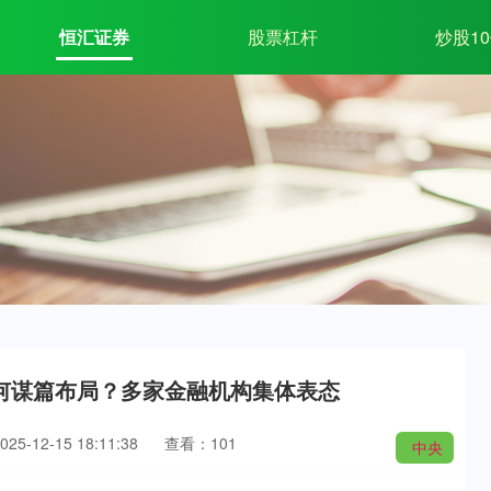
恒汇证券
股票杠杆
炒股1
何谋篇布局？多家金融机构集体表态
5-12-15 18:11:38
查看：101
中央