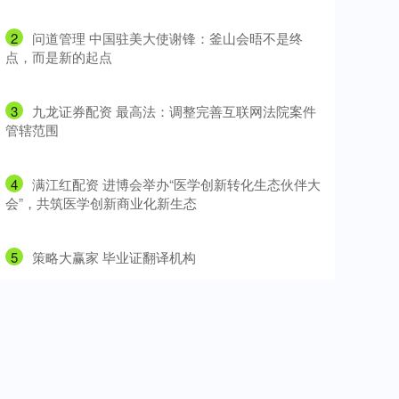
2
​问道管理 中国驻美大使谢锋：釜山会晤不是终
点，而是新的起点
3
​九龙证券配资 最高法：调整完善互联网法院案件
管辖范围
4
​满江红配资 进博会举办“医学创新转化生态伙伴大
会”，共筑医学创新商业化新生态
5
​策略大赢家 毕业证翻译机构