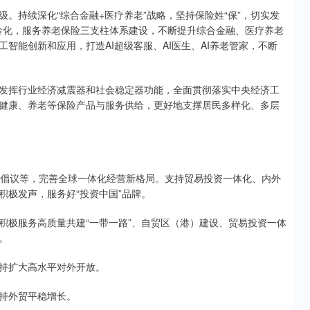
持续深化“综合金融+医疗养老”战略，坚持保险姓“保”，切实发
老龄化，服务养老保险三支柱体系建设，不断提升综合金融、医疗养老
智能创新和应用，打造AI超级客服、AI医生、AI养老管家，不断
挥行业经济减震器和社会稳定器功能，全面贯彻落实中央经济工
健康、养老等保险产品与服务供给，更好地支撑居民多样化、多层
”倡议等，完善全球一体化经营新格局。支持贸易投资一体化、内外
积极发声，服务好“投资中国”品牌。
极服务高质量共建“一带一路”、自贸区（港）建设、贸易投资一体
。
持扩大高水平对外开放。
持外贸平稳增长。