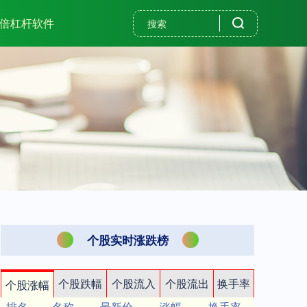
0倍杠杆软件
个股实时涨跌榜
个股跌幅
个股流入
个股流出
换手率
个股涨幅
排名
名称
最新价
涨幅
换手率