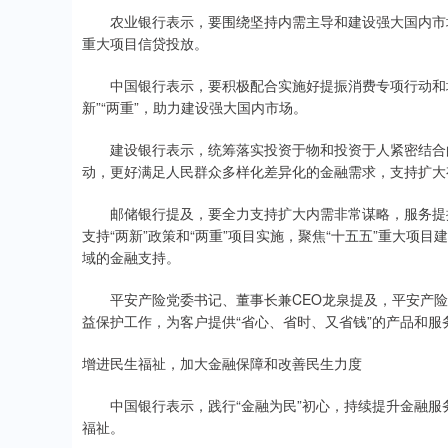
农业银行表示，要围绕坚持内需主导和建设强大国内市场，
重大项目信贷投放。
中国银行表示，要积极配合实施好提振消费专项行动和城
新”“两重”，助力建设强大国内市场。
建设银行表示，统筹落实投资于物和投资于人紧密结合的
动，更好满足人民群众多样化差异化的金融需求，支持扩大
邮储银行提及，要全力支持扩大内需非常谋略，服务提振
支持“两新”政策和“两重”项目实施，聚焦“十五五”重大
域的金融支持。
平安产险党委书记、董事长兼CEO龙泉提及，平安产险
益保护工作，为客户提供“省心、省时、又省钱”的产品和
增进民生福祉，加大金融保障和改善民生力度
中国银行表示，践行“金融为民”初心，持续提升金融服
福祉。