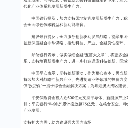
代化产业体系和发展新质生产力。
中国银行提及，加力支持因地制宜发展新质生产力，积极
会全面绿色低碳转型和新动能培育。
建设银行提及，全力服务创新驱动发展战略，凝聚集团合
创新深度融合非常谋略，推动科技、产业、金融良性循环。
邮储银行表示，做实做细金融“五篇大文章”，将更多金
系，支持培育新质生产力，进一步打造适应科技创新、区域
中国平安表示，坚持创新驱动，作为耐心资本，勇当新质生
持续加大对战略性新兴产业、先进制造业等领域的投资力度，
供“投贷保”一揽子综合金融解决方案，为粤港澳大湾区建
平安保险资金投入近600亿元支持半导体、新能源产业等新
群；平安银行“科创贷”累计投放超75亿元，在粮食安全、
产业发展。
支持扩大内需，助力建设强大国内市场