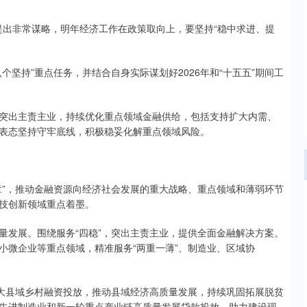
提出非常谋略，明年经济工作在政策取向上，要坚持“稳中求进、提
持”重点任务，并结合自身实际谋划好2026年和“十五五”期间工
出主责主业，持续优化重点领域金融供给，包括支持扩大内需、
表态坚持守牢底线，积极稳妥化解重点领域风险。
”，推动金融资源向经济社会发展的重大战略、重点领域和薄弱环节
技创新领域重点着墨。
发展。围绕服务“四稳”，突出主责主业，提供全面金融解决方案。
小微企业等重点领域，精准服务“两重一薄”、制造业、区域协
大县域乡村融资投放，推动县域经济高质量发展，持续巩固拓展脱贫
先进制造业和新一轮重点产业链高质量发展贷款投放，助力建设现