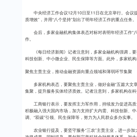
中央经济工作会议12月10日至11日在北京举行。会议
质增效”，并用“八个坚持”划出了明年经济工作的重点任务。
会后，多家金融机构集体表态对标对表明年经济工作“八个坚
作。
《每日经济新闻》记者注意到，多家金融机构强调，要突
科技创新、中小微企业、民生保障等方面。此外，多家机构
聚焦主责主业，推动金融资源向重点领域和薄弱环节集聚
多家机构表态，要聚焦主责主业，做好金融“五篇大文章
集聚，提升服务实体经济质效。记者注意到，多家机构在科
工商银行表示，要发挥主力军作用，持续发力促进高质量
积极融入强大国内市场，加力支持扩大内需、科技创新、中
调、“双碳”引领、民生保障等，努力为人民群众多办实事。
农业银行提及，要坚守服务“三农”主责主业，进一步加
攻坚成果。同时提及，要创新完善科技金融服务体系，加大