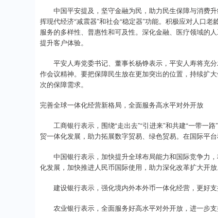
中国平安提及，坚守金融为民，助力民生保障与消费升级。
挥现代经济“减震器”和社会“稳定器”功能。积极应对人口
服务的多样性、普惠性和可及性。深化金融、医疗领域的人工
提升客户体验。
平安人寿党委书记、董事长杨铮表示，平安人寿将充分发
作会议精神。要把保障民生放在更加突出的位置，持续扩大
次的保障需求。
完善全球一体化经营新格局，全面服务高水平对外开放
工商银行表示，围绕“走出去”“引进来”和共建“一带一路
贸一体化发展，助力拓展数字贸易、绿色贸易。在国际平台
中国银行表示，加快提升全球布局能力和国际竞争力，积
化发展，加快推进人民币国际使用，助力深化改革扩大开放
建设银行表示，强化境内外本外币一体化经营，更好支
农业银行表示，全面服务好高水平对外开放，进一步支