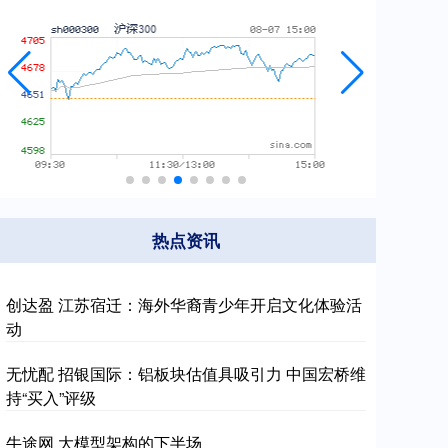
热点资讯
创达盈 江苏宿迁：海外华裔青少年开启文化体验活
动
无忧配 招银国际：铝板块估值具吸引力 中国宏桥维
持“买入”评级
牛途网 大模型架构的下半场