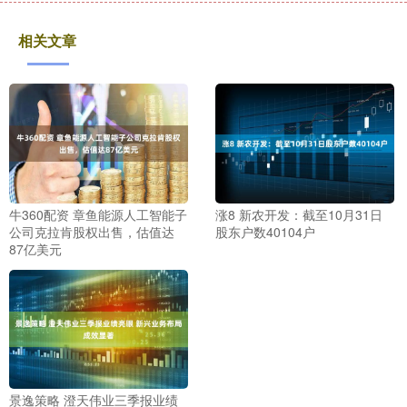
相关文章
牛360配资 章鱼能源人工智能子
涨8 新农开发：截至10月31日
公司克拉肯股权出售，估值达
股东户数40104户
87亿美元
景逸策略 澄天伟业三季报业绩