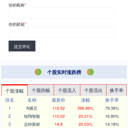
你的昵称
*
你的邮箱
*
提交评论
个股实时涨跌榜
个股跌幅
个股流入
个股流出
换手率
个股涨幅
排名
名称
最新价
涨幅
换手率
1
N展芯
116.52
396.89%
79.39%
2
锐翔智能
110.02
20.21%
16.80%
3
志特新材
14.8
20.03%
14.18%