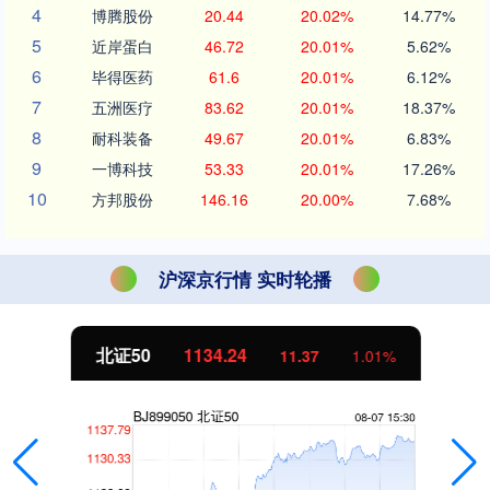
4
博腾股份
20.44
20.02%
14.77%
5
近岸蛋白
46.72
20.01%
5.62%
6
毕得医药
61.6
20.01%
6.12%
7
五洲医疗
83.62
20.01%
18.37%
8
耐科装备
49.67
20.01%
6.83%
9
一博科技
53.33
20.01%
17.26%
10
方邦股份
146.16
20.00%
7.68%
沪深京行情 实时轮播
北证50
1134.24
11.37
1.01%