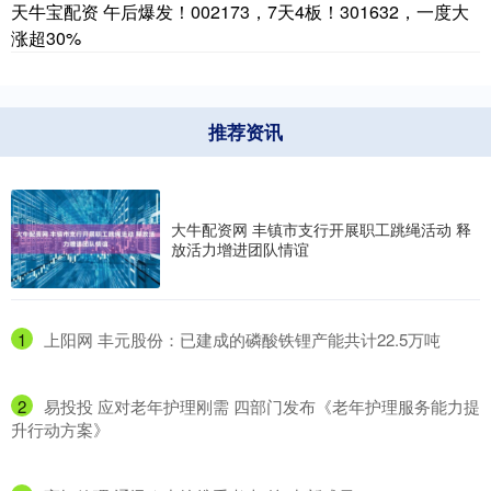
天牛宝配资 午后爆发！002173，7天4板！301632，一度大
涨超30%
推荐资讯
大牛配资网 丰镇市支行开展职工跳绳活动 释
放活力增进团队情谊
1
​上阳网 丰元股份：已建成的磷酸铁锂产能共计22.5万吨
2
​易投投 应对老年护理刚需 四部门发布《老年护理服务能力提
升行动方案》