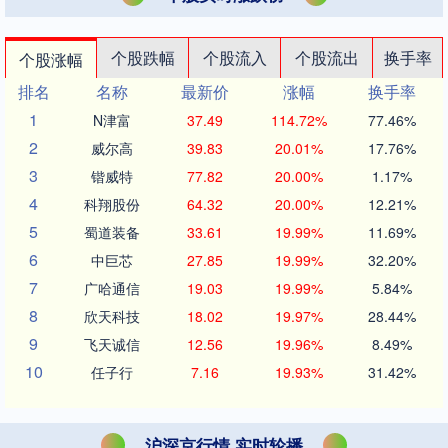
个股跌幅
个股流入
个股流出
换手率
个股涨幅
排名
名称
最新价
涨幅
换手率
1
N津富
37.49
114.72%
77.46%
2
威尔高
39.83
20.01%
17.76%
3
锴威特
77.82
20.00%
1.17%
4
科翔股份
64.32
20.00%
12.21%
5
蜀道装备
33.61
19.99%
11.69%
6
中巨芯
27.85
19.99%
32.20%
7
广哈通信
19.03
19.99%
5.84%
8
欣天科技
18.02
19.97%
28.44%
9
飞天诚信
12.56
19.96%
8.49%
10
任子行
7.16
19.93%
31.42%
沪深京行情 实时轮播