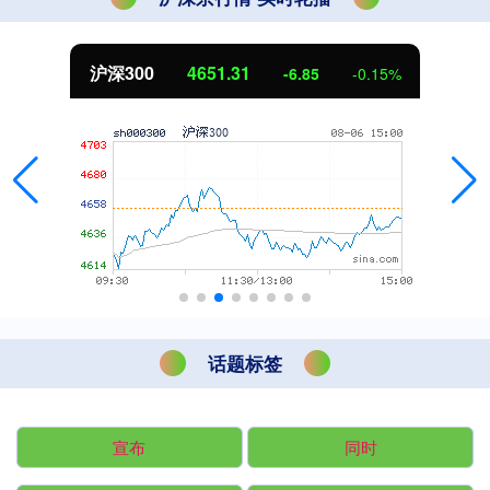
沪深300
4651.31
-6.85
-0.15%
话题标签
宣布
同时