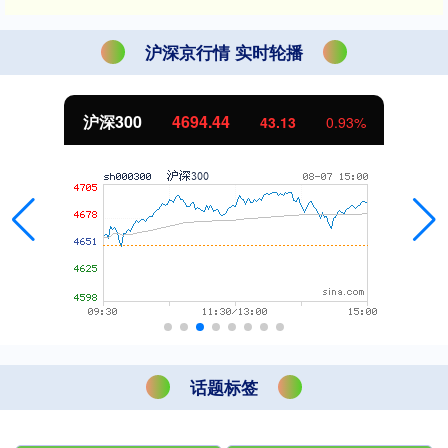
沪深京行情 实时轮播
沪深300
4694.44
43.13
0.93%
话题标签