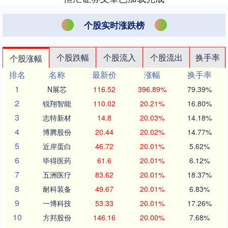
个股实时涨跌榜
个股跌幅
个股流入
个股流出
换手率
个股涨幅
排名
名称
最新价
涨幅
换手率
1
N展芯
116.52
396.89%
79.39%
2
锐翔智能
110.02
20.21%
16.80%
3
志特新材
14.8
20.03%
14.18%
4
博腾股份
20.44
20.02%
14.77%
5
近岸蛋白
46.72
20.01%
5.62%
6
毕得医药
61.6
20.01%
6.12%
7
五洲医疗
83.62
20.01%
18.37%
8
耐科装备
49.67
20.01%
6.83%
9
一博科技
53.33
20.01%
17.26%
10
方邦股份
146.16
20.00%
7.68%