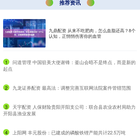
推荐资讯
九鼎配资 从来不吃肥肉，怎么血脂还高？8个
认知，正悄悄伤害你的血管
1
​问道管理 中国驻美大使谢锋：釜山会晤不是终点，而是新的
起点
2
​九龙证券配资 最高法：调整完善互联网法院案件管辖范围
3
​天宇配资 人保财险贵阳开阳支公司：联合县农业农村局助力
开阳县渔业发展
4
​上阳网 丰元股份：已建成的磷酸铁锂产能共计22.5万吨