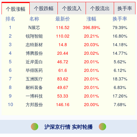
个股跌幅
个股流入
个股流出
换手率
个股涨幅
排名
名称
最新价
涨幅
换手率
1
N展芯
116.52
396.89%
79.39%
2
锐翔智能
110.02
20.21%
16.80%
3
志特新材
14.8
20.03%
14.18%
4
博腾股份
20.44
20.02%
14.77%
5
近岸蛋白
46.72
20.01%
5.62%
6
毕得医药
61.6
20.01%
6.12%
7
五洲医疗
83.62
20.01%
18.37%
8
耐科装备
49.67
20.01%
6.83%
9
一博科技
53.33
20.01%
17.26%
10
方邦股份
146.16
20.00%
7.68%
沪深京行情 实时轮播