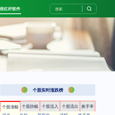
0倍杠杆软件
个股实时涨跌榜
个股跌幅
个股流入
个股流出
换手率
个股涨幅
排名
名称
最新价
涨幅
换手率