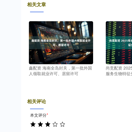
相关文章
鑫配资 海南全岛封关，第一批外国
尚竞配资 20
人领取就业许可、居留许可
服务生物特征
相关评论
本文评分
*