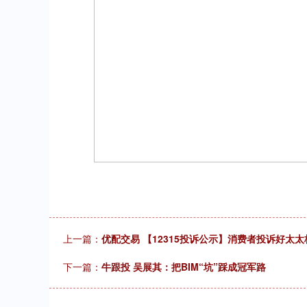
上一篇：
优配交易 【12315投诉公示】消费者投诉好太
下一篇：
牛跟投 吴展其：把BIM“坑”踩成冠军路