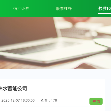
恒汇证券
股票杠杆
炒股1
抽水蓄能公司
025-12-07 18:30:50
查看：178
中国