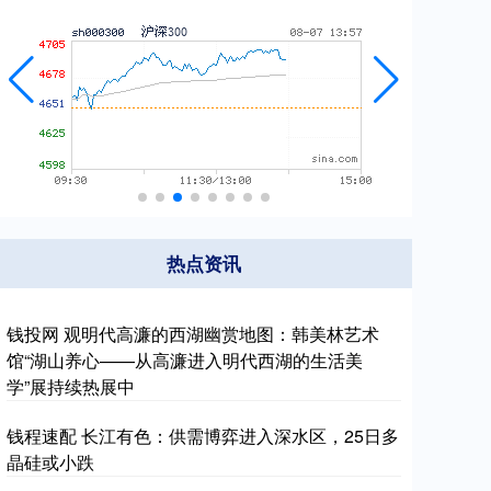
热点资讯
钱投网 观明代高濂的西湖幽赏地图：韩美林艺术
馆“湖山养心——从高濂进入明代西湖的生活美
学”展持续热展中
钱程速配 长江有色：供需博弈进入深水区，25日多
晶硅或小跌