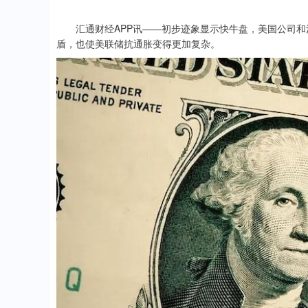
汇通财经APP讯——初步迹象显示快牛盘，美国公司和
盾，也使美联储抗通胀变得更加复杂。