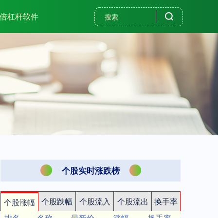
0倍杠杆软件
个股实时涨跌榜
个股跌幅
个股流入
个股流出
换手率
个股涨幅
排名
名称
最新价
涨幅
换手率