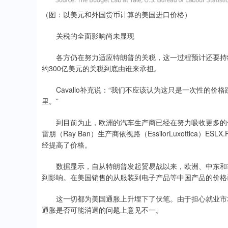
（图：以美元和外国货币计算的美国进口价格）
关税的全面影响尚未显现
各方仍在努力适应特朗普的关税，这一过程预计还要持续
约300亿美元的关税到底由谁来承担。
Cavallo补充说：“我们不应该认为这只是一次性的价
里。”
到目前为止，欧洲的汽车生产商已经在努力吸收更多的价格
雷朋（Ray Ban）生产商依视路（EssilorLuxottica）E
经提高了价格。
数据显示，自从特朗普发起贸易战以来，欧洲、中东和非洲
到影响。在美国销售的从服装到电子产品等中国产品的价格
这一切都为美国通胀上升埋下了伏笔。由于担心就业市场
通胀是否可能消退的问题上意见不一。