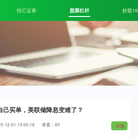
恒汇证券
股票杠杆
炒股1
自己买单，美联储降息变难了？
12-01 13:00:19
查看：83
大连