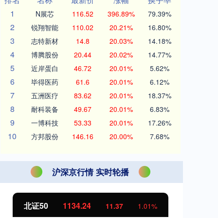
1
N展芯
116.52
396.89%
79.39%
2
锐翔智能
110.02
20.21%
16.80%
3
志特新材
14.8
20.03%
14.18%
4
博腾股份
20.44
20.02%
14.77%
5
近岸蛋白
46.72
20.01%
5.62%
6
毕得医药
61.6
20.01%
6.12%
7
五洲医疗
83.62
20.01%
18.37%
8
耐科装备
49.67
20.01%
6.83%
9
一博科技
53.33
20.01%
17.26%
10
方邦股份
146.16
20.00%
7.68%
沪深京行情 实时轮播
北证50
1134.24
创
11.37
1.01%