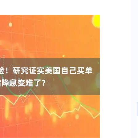
沪深300
4694.44
.42%
43.13
0.93%