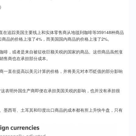
）
zquez一直在追踪美国主要线上和实体零售商从地毯到咖啡等359148种商品
口商品的价格上涨了4%，而美国国内商品的价格上涨了2%。
啡，或者是来自被征收巨额关税的国家的商品。这些商品虽然涨
销售商也在承担部分成本。
一直在提高以美元计算的价格，并将美元对本币贬值的部分影响
这表明外国生产商即便在承担美国关税的影响，也并没有承担很
墨西哥、土耳其和印度出口商品的成本都有所上升快牛盘，只有