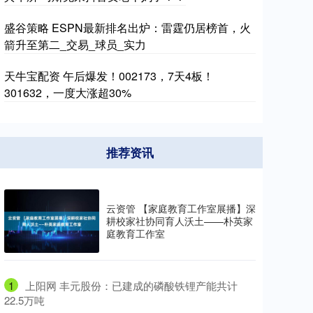
盛谷策略 ESPN最新排名出炉：雷霆仍居榜首，火
箭升至第二_交易_球员_实力
天牛宝配资 午后爆发！002173，7天4板！
301632，一度大涨超30%
推荐资讯
云资管 【家庭教育工作室展播】深
耕校家社协同育人沃土——朴英家
庭教育工作室
1
​上阳网 丰元股份：已建成的磷酸铁锂产能共计
22.5万吨