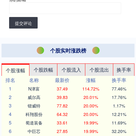
提交评论
个股实时涨跌榜
个股跌幅
个股流入
个股流出
换手率
个股涨幅
排名
名称
最新价
涨幅
换手率
1
N津富
37.49
114.72%
77.46%
2
威尔高
39.83
20.01%
17.76%
3
锴威特
77.82
20.00%
1.17%
4
科翔股份
64.32
20.00%
12.21%
5
蜀道装备
33.61
19.99%
11.69%
6
中巨芯
27.85
19.99%
32.20%