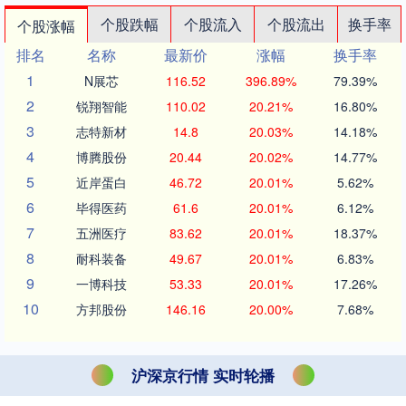
个股跌幅
个股流入
个股流出
换手率
个股涨幅
排名
名称
最新价
涨幅
换手率
1
N展芯
116.52
396.89%
79.39%
2
锐翔智能
110.02
20.21%
16.80%
3
志特新材
14.8
20.03%
14.18%
4
博腾股份
20.44
20.02%
14.77%
5
近岸蛋白
46.72
20.01%
5.62%
6
毕得医药
61.6
20.01%
6.12%
7
五洲医疗
83.62
20.01%
18.37%
8
耐科装备
49.67
20.01%
6.83%
9
一博科技
53.33
20.01%
17.26%
10
方邦股份
146.16
20.00%
7.68%
沪深京行情 实时轮播