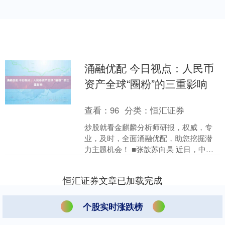
涌融优配 今日视点：人民币
资产全球“圈粉”的三重影响
查看：
96
分类：
恒汇证券
炒股就看金麒麟分析师研报，权威，专
业，及时，全面涌融优配，助您挖掘潜
力主题机会！ ■张歆苏向杲 近日，中国
人民银行宏观审慎管理局负责人表示，
人民币资产的全球吸引....
恒汇证券文章已加载完成
个股实时涨跌榜